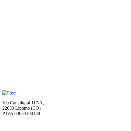
Via Cantaluppi 117/A,
22030 Lipomo (CO)
P.IVA 03684100138