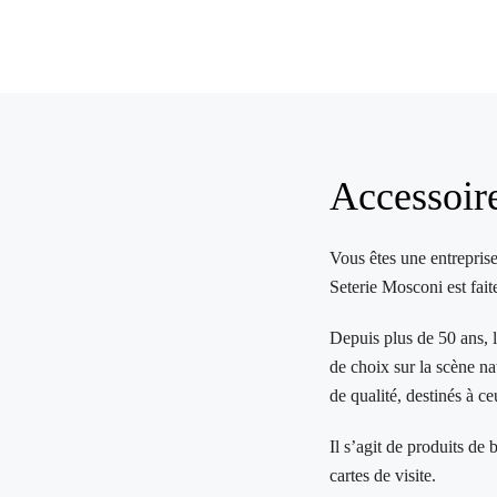
Accessoire
Vous êtes une entrepris
Seterie Mosconi est fait
Depuis plus de 50 ans, l
de choix sur la scène na
de qualité, destinés à c
Il s’agit de produits de
cartes de visite.