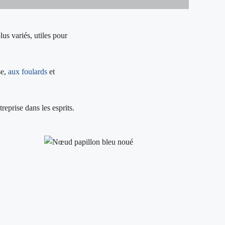
plus variés, utiles pour
se,
aux foulards
et
reprise dans les esprits.