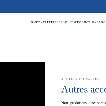
HOME
ENTREPRISE
PRODUITS
PRODUCTION
BLOG
ARTICLES ARTISANAUX
Autres acc
Nous produisons toutes sortes