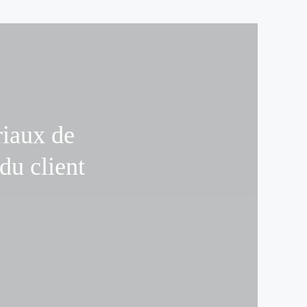
riaux de
 du client