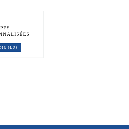
PES
NNALISÉES
OIR PLUS