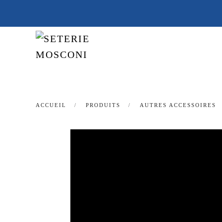
Passer
au
contenu
principal
ACCUEIL
PRODUITS
AUTRES ACCESSOIRES