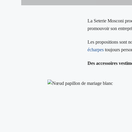
La Seterie Mosconi pro
promouvoir son entrepri
Les propositions sont n
écharpes
toujours person
Des accessoires vestim