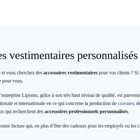
s vestimentaires personnalisés
e et vous cherchez des
accessoires vestimentaires
pour vos clients ? Si 
e pour vous.
’entreprise Lipomo, grâce à son très haut niveau de qualité, est parvenue
tionale et internationale en ce qui concerne la production de
cravates
, 
eux qui recherchent des
accessoires professionnels personnalisés
.
 bonne facture qui, en plus d’être des cadeaux pour les employés ou les cl