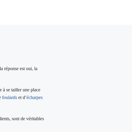
la réponse est oui, la
 à se tailler une place
de
foulards
et d’
écharpes
ients, sont de véritables