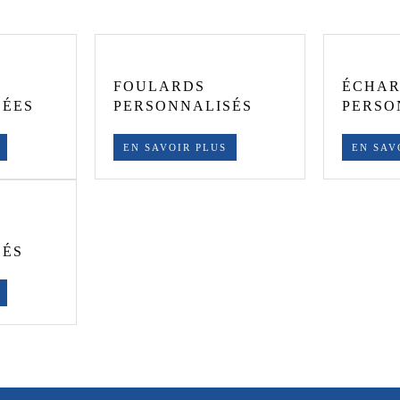
FOULARDS
ÉCHAR
SÉES
PERSONNALISÉS
PERSO
EN SAVOIR PLUS
EN SAV
SÉS