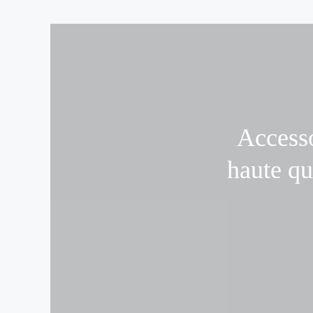
Accesso
haute qua