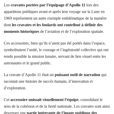
Les
cravates portées par l’équipage d’Apollo 11
lors des
apparitions publiques avant et après leur voyage sur la Lune en
1969 représentent un autre exemple emblématique de la manière
dont
les cravates et les foulards ont contribué à définir des
moments historiques
de l’aviation et de l’exploration spatiale.
Ces accessoires, bien qu’ils n’aient pas été portés dans l’espace,
symbolisaient l’unité, le courage et l’ingéniosité collective qui ont
rendu possible la mission lunaire, servant de lien visuel entre les
astronautes et le grand public.
La cravate d’Apollo 11 était un
puissant outil de narration
qui
racontait une histoire de succès humain, d’innovation et
d’exploration.
Cet
accessoire unissait visuellement l’équipe
, consolidant le
sens de la cohésion et de la fierté nationale. Les cravates sont ainsi
devenues une
partie intégrante de l’image publique des