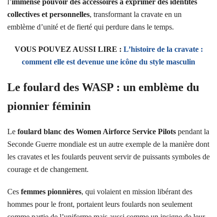
l’
immense pouvoir des accessoires à exprimer des identités
collectives et personnelles
, transformant la cravate en un
emblème d’unité et de fierté qui perdure dans le temps.
VOUS POUVEZ AUSSI LIRE :
L’histoire de la cravate :
comment elle est devenue une icône du style masculin
Le foulard des WASP : un emblème du
pionnier féminin
Le
foulard blanc des Women Airforce Service Pilots
pendant la
Seconde Guerre mondiale est un autre exemple de la manière dont
les cravates et les foulards peuvent servir de puissants symboles de
courage et de changement.
Ces
femmes pionnières
, qui volaient en mission libérant des
hommes pour le front, portaient leurs foulards non seulement
comme partie de l’uniforme mais aussi comme un insigne de leur