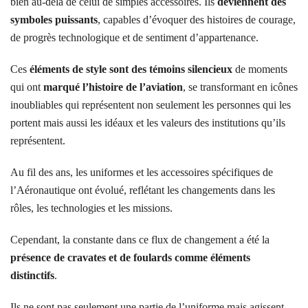
bien au-delà de celui de simples accessoires. Ils
deviennent des
symboles puissants
, capables d’évoquer des histoires de courage,
de progrès technologique et de sentiment d’appartenance.
Ces
éléments de style sont des témoins silencieux
de moments
qui ont
marqué l’histoire de l’aviation
, se transformant en icônes
inoubliables qui représentent non seulement les personnes qui les
portent mais aussi les idéaux et les valeurs des institutions qu’ils
représentent.
Au fil des ans, les uniformes et les accessoires spécifiques de
l’Aéronautique ont évolué, reflétant les changements dans les
rôles, les technologies et les missions.
Cependant, la constante dans ce flux de changement a été la
présence de cravates et de foulards comme éléments
distinctifs
.
Ils ne sont pas seulement une partie de l’uniforme mais agissent