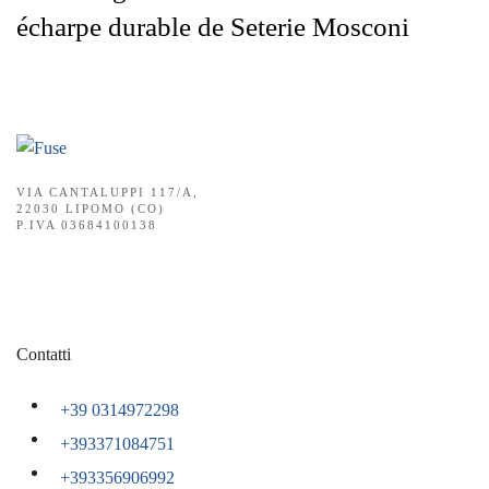
écharpe durable de Seterie Mosconi
VIA CANTALUPPI 117/A,
22030 LIPOMO (CO)
P.IVA 03684100138
Contatti
+39 0314972298
+393371084751
+393356906992