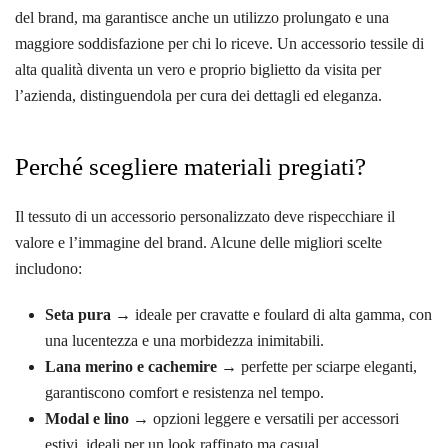
del brand, ma garantisce anche un utilizzo prolungato e una
maggiore soddisfazione per chi lo riceve. Un accessorio tessile di
alta qualità diventa un vero e proprio biglietto da visita per
l’azienda, distinguendola per cura dei dettagli ed eleganza.
Perché scegliere materiali pregiati?
Il tessuto di un accessorio personalizzato deve rispecchiare il
valore e l’immagine del brand. Alcune delle migliori scelte
includono:
Seta pura
→ ideale per cravatte e foulard di alta gamma, con
una lucentezza e una morbidezza inimitabili.
Lana merino e cachemire
→ perfette per sciarpe eleganti,
garantiscono comfort e resistenza nel tempo.
Modal e lino
→ opzioni leggere e versatili per accessori
estivi, ideali per un look raffinato ma casual.