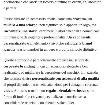
riconoscibile che lascia un ricordo duraturo su clienti, collaboratori
e partner.
Personalizzare un accessorio tessile, come una
cravatta, un
foulard o una sciarpa
, non significa solo apporre un logo, ma
raccontare una storia
, esprimere i valori aziendali e comunicare
un’immagine di eleganza e professionalità. Un
capo tessile
personalizzato
è un elemento visivo che
rafforza la brand
identity
, trasformandosi in un vero e proprio simbolo distintivo.
Questo approccio è particolarmente efficace nel settore del
corporate branding
, in cui un accessorio elegante e ben
realizzato può migliorare la percezione del marchio. Un’azienda
che fornisce
divise personalizzate con accessori di alta qualità
ai propri dipendenti trasmette attenzione per i dettagli e coerenza
visiva. Allo stesso modo, un
regalo aziendale esclusivo
sotto
forma di foulard o cravatta personalizzata contribuisce a
consolidare le relazioni con clienti e stakeholder.