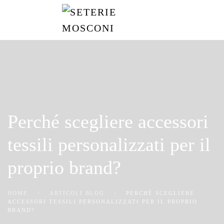
Passa
al
contenuto
principale
Perché scegliere accessori
tessili personalizzati per il
proprio brand?
HOME
ARTICOLI BLOG
PERCHÉ SCEGLIERE
ACCESSORI TESSILI PERSONALIZZATI PER IL PROPRIO
BRAND?