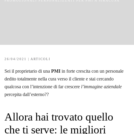
PROMOZIONALI PERSONALIZZATI PER PMI A SIRACUSA
26/04/2021
|
ARTICOLI
Sei il proprietario di una
PMI
in forte crescita con un personale
dedito totalmente nella cura verso il cliente e stai cercando
qualcosa con l’intenzione di far crescere
l’immagine aziendale
percepita dall’esterno??
Allora hai trovato quello
che ti serve: le migliori