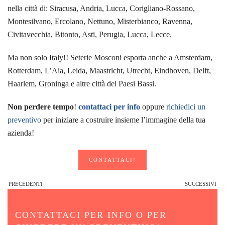
nella città di: Siracusa, Andria, Lucca, Corigliano-Rossano,
Montesilvano, Ercolano, Nettuno, Misterbianco, Ravenna,
Civitavecchia, Bitonto, Asti, Perugia, Lucca, Lecce.
Ma non solo Italy!! Seterie Mosconi esporta anche a Amsterdam,
Rotterdam, L’Aia, Leida, Maastricht, Utrecht, Eindhoven, Delft,
Haarlem, Groninga e altre città dei Paesi Bassi.
Non perdere tempo
!
contattaci per info
oppure
richiedici un
preventivo
per iniziare a costruire insieme l’immagine della tua
azienda!
CONTATTACI!
PRECEDENTI
SUCCESSIVI
CONTATTACI PER INFO O PER