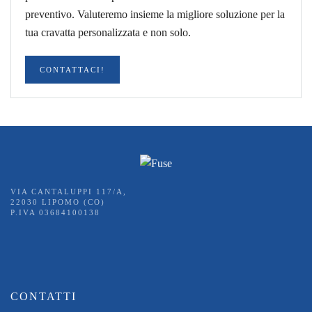
preventivo. Valuteremo insieme la migliore soluzione per la
tua cravatta personalizzata e non solo.
CONTATTACI!
VIA CANTALUPPI 117/A,
22030 LIPOMO (CO)
P.IVA 03684100138
CONTATTI