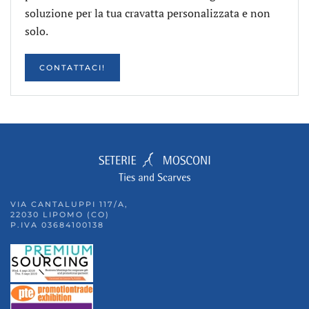
soluzione per la tua cravatta personalizzata e non
solo.
CONTATTACI!
VIA CANTALUPPI 117/A,
22030 LIPOMO (CO)
P.IVA 03684100138