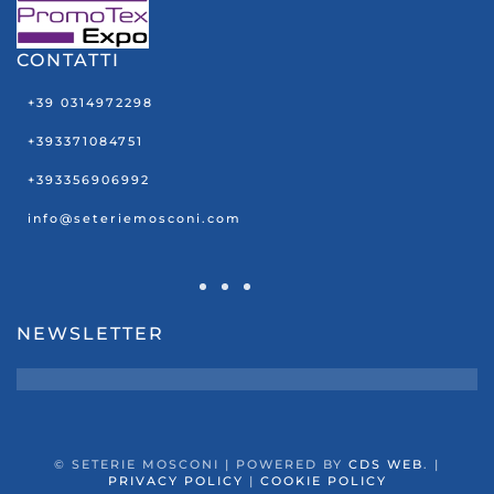
CONTATTI
+39 0314972298
+393371084751
+393356906992
info@seteriemosconi.com
NEWSLETTER
©
SETERIE MOSCONI | POWERED BY
CDS WEB
. |
PRIVACY POLICY
|
COOKIE POLICY