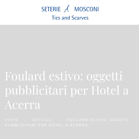
Passa
al
contenuto
principale
Foulard estivo: oggetti
pubblicitari per Hotel a
Acerra
HOME
ARTICOLI
FOULARD ESTIVO: OGGETTI
PUBBLICITARI PER HOTEL A ACERRA