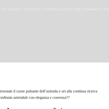
LLO: GADGET AZIENDALI PERSONALIZZATI PER COMPAGNIA AE
rsonale il cuore pulsante dell’azienda e sei alla continua ricerca
rdinata aziendale
con eleganza e coerenza??