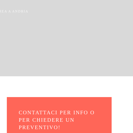
REA A ANDRIA
CONTATTACI PER INFO O
PER CHIEDERE UN
PREVENTIVO!