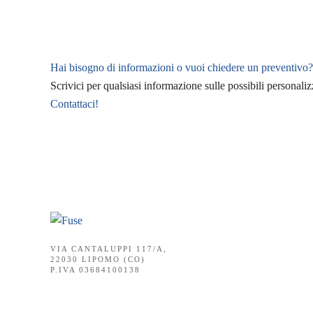
Hai bisogno di informazioni o vuoi chiedere un preventivo?
Scrivici per qualsiasi informazione sulle possibili personali
Contattaci!
VIA CANTALUPPI 117/A,
22030 LIPOMO (CO)
P.IVA 03684100138