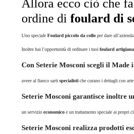
Allora ecco ciò che fa
ordine di
foulard di s
Uno speciale
Foulard piccolo da collo
per dare all’aziend
Inoltre hai l’opportunità di ordinare i tuoi
foulard artigiana
Con
Seterie Mosconi
scegli il Made i
avere al fianco sarti
specialisti
che curano i dettagli con arte
Seterie Mosconi garantisce inoltre u
un servizio
economico
e un trattamento speciale ai propri cl
Seterie Mosconi realizza prodotti esc