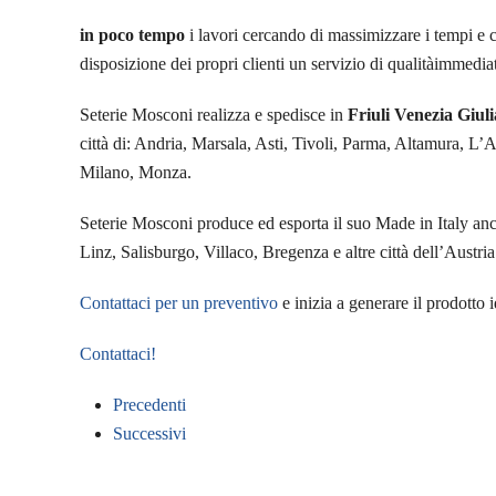
in poco tempo
i lavori cercando di massimizzare i tempi e 
disposizione dei propri clienti un servizio di qualitàimmediat
Seterie Mosconi realizza e spedisce in
Friuli Venezia Giuli
città di: Andria, Marsala, Asti, Tivoli, Parma, Altamura, L’
Milano, Monza.
Seterie Mosconi produce ed esporta il suo Made in Italy anc
Linz, Salisburgo, Villaco, Bregenza e altre città dell’Austria
Contattaci per un preventivo
e inizia a generare il prodotto id
Contattaci!
Precedenti
Successivi