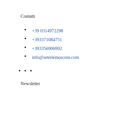
Contatti
+39 0314972298
+393371084751
+393356906992
info@seteriemosconi.com
Newsletter