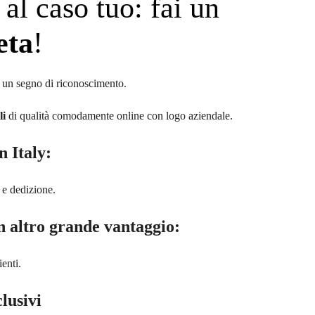
 al caso tuo: fai un
eta
!
a un segno di riconoscimento.
li
di qualità comodamente online con logo aziendale.
n Italy:
 e dedizione.
n altro grande vantaggio:
ienti.
lusivi