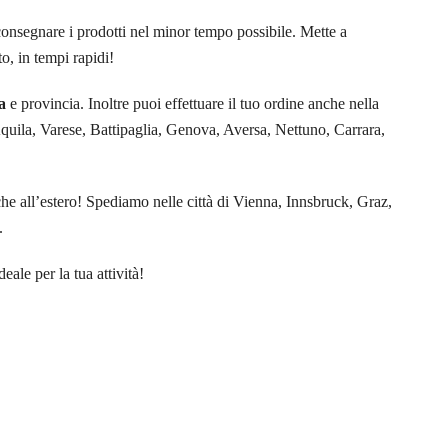
consegnare i prodotti nel minor tempo possibile. Mette a
o, in tempi rapidi!
a
e provincia. Inoltre puoi effettuare il tuo ordine anche nella
Aquila, Varese, Battipaglia, Genova, Aversa, Nettuno, Carrara,
he all’estero! Spediamo nelle città di Vienna, Innsbruck, Graz,
.
eale per la tua attività!