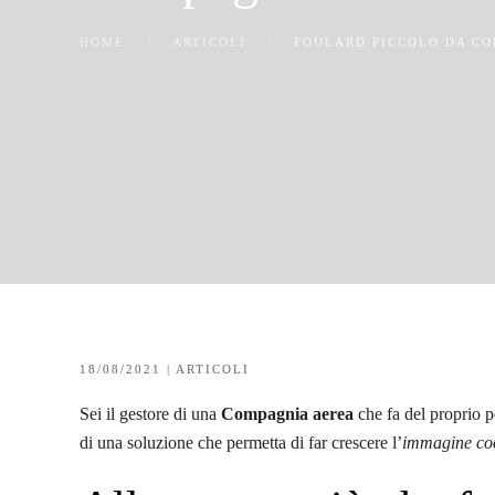
HOME
ARTICOLI
FOULARD PICCOLO DA CO
18/08/2021
|
ARTICOLI
Sei il gestore di una
Compagnia aerea
che fa del proprio pe
di una soluzione che permetta di far crescere l’
immagine coo