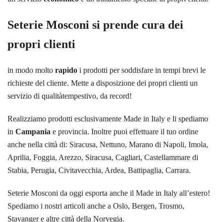
Seterie Mosconi si prende cura dei
propri clienti
in modo molto
rapido
i prodotti per soddisfare in tempi brevi le
richieste del cliente. Mette a disposizione dei propri clienti un
servizio di qualitàtempestivo, da record!
Realizziamo prodotti esclusivamente Made in Italy e li spediamo
in
Campania
e provincia. Inoltre puoi effettuare il tuo ordine
anche nella città di: Siracusa, Nettuno, Marano di Napoli, Imola,
Aprilia, Foggia, Arezzo, Siracusa, Cagliari, Castellammare di
Stabia, Perugia, Civitavecchia, Ardea, Battipaglia, Carrara.
Seterie Mosconi da oggi esporta anche il Made in Italy all’estero!
Spediamo i nostri articoli anche a Oslo, Bergen, Trosmo,
Stavanger e altre città della Norvegia.