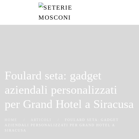
Passa
al
contenuto
principale
Foulard seta: gadget
aziendali personalizzati
per Grand Hotel a Siracusa
HOME
ARTICOLI
FOULARD SETA: GADGET
AZIENDALI PERSONALIZZATI PER GRAND HOTEL A
SIRACUSA