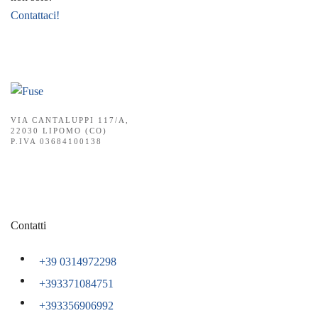
Contattaci!
VIA CANTALUPPI 117/A,
22030 LIPOMO (CO)
P.IVA 03684100138
Contatti
+39 0314972298
+393371084751
+393356906992