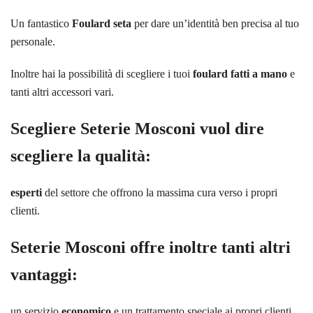
Un fantastico
Foulard seta
per dare un’identità ben precisa al tuo
personale.
Inoltre hai la possibilità di scegliere i tuoi
foulard fatti a mano
e
tanti altri accessori vari.
Scegliere
Seterie Mosconi
vuol dire
scegliere la qualità:
esperti
del settore che offrono la massima cura verso i propri
clienti.
Seterie Mosconi offre inoltre tanti altri
vantaggi:
un servizio
economico
e un trattamento speciale ai propri clienti.