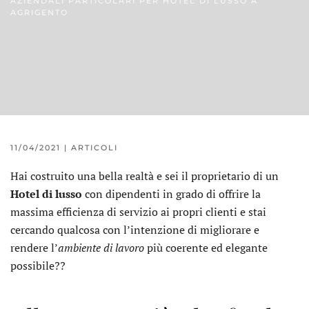
AZIENDALI PARTICOLARI PER HOTEL DI LUSSO A
AGRIGENTO
11/04/2021
|
ARTICOLI
Hai costruito una bella realtà e sei il proprietario di un
Hotel di lusso
con dipendenti in grado di offrire la
massima efficienza di servizio ai propri clienti e stai
cercando qualcosa con l’intenzione di migliorare e
rendere l’
ambiente di lavoro
più coerente ed elegante
possibile??