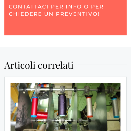
CONTATTACI PER INFO O PER
CHIEDERE UN PREVENTIVO!
Articoli correlati