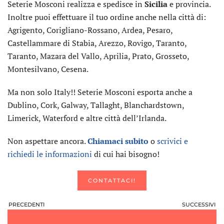
Seterie Mosconi realizza e spedisce in
Sicilia
e provincia.
Inoltre puoi effettuare il tuo ordine anche nella città di:
Agrigento, Corigliano-Rossano, Ardea, Pesaro,
Castellammare di Stabia, Arezzo, Rovigo, Taranto,
Taranto, Mazara del Vallo, Aprilia, Prato, Grosseto,
Montesilvano, Cesena.
Ma non solo Italy!! Seterie Mosconi esporta anche a
Dublino, Cork, Galway, Tallaght, Blanchardstown,
Limerick, Waterford e altre città dell’Irlanda.
Non aspettare ancora.
Chiamaci subito
o
scrivici e
richiedi le informazioni
di cui hai bisogno!
CONTATTACI!
PRECEDENTI
SUCCESSIVI