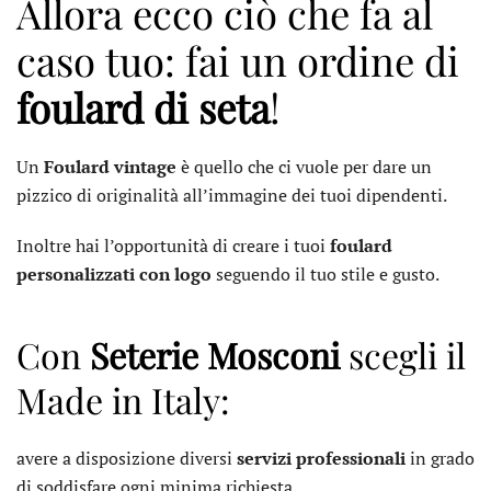
Allora ecco ciò che fa al
caso tuo: fai un ordine di
foulard di seta
!
Un
Foulard vintage
è quello che ci vuole per dare un
pizzico di originalità all’immagine dei tuoi dipendenti.
Inoltre hai l’opportunità di creare i tuoi
foulard
personalizzati con logo
seguendo il tuo stile e gusto.
Con
Seterie Mosconi
scegli il
Made in Italy:
avere a disposizione diversi
servizi professionali
in grado
di soddisfare ogni minima richiesta.