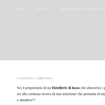
HOME
ARTICOLI
MASCHERINE IN TESSUTO R
12/05/2021
|
ARTICOLI
Sei il proprietario di un
Hotellerie di lusso
che attraverso i 
sei alla continua ricerca di una soluzione che permetta di mi
e attrattiva??