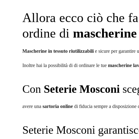
Allora ecco ciò che fa
ordine di
mascherine 
Mascherine in tessuto riutilizzabili
e sicure per garantire u
Inoltre hai la possibilità di di ordinare le tue
mascherine lav
Con
Seterie Mosconi
sceg
avere una
sartoria online
di fiducia sempre a disposizione d
Seterie Mosconi garantisce