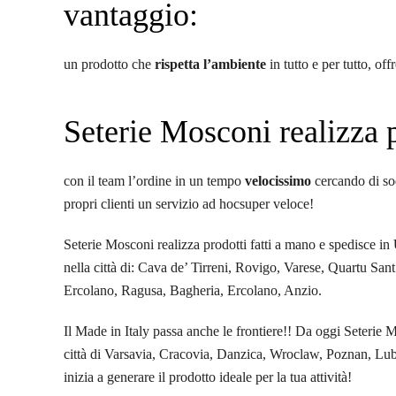
vantaggio:
un prodotto che
rispetta l’ambiente
in tutto e per tutto, o
Seterie Mosconi realizza p
con il team l’ordine in un tempo
velocissimo
cercando di sod
propri clienti un servizio ad hocsuper veloce!
Seterie Mosconi realizza prodotti fatti a mano e spedisce in
nella città di: Cava de’ Tirreni, Rovigo, Varese, Quartu Sa
Ercolano, Ragusa, Bagheria, Ercolano, Anzio.
Il Made in Italy passa anche le frontiere!! Da oggi Seterie 
città di Varsavia, Cracovia, Danzica, Wroclaw, Poznan, Lubli
inizia a generare il prodotto ideale per la tua attività!