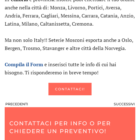
anche nella città di: Monza, Livorno, Portici, Aversa,
Andria, Ferrara, Cagliari, Messina, Carrara, Catania, Anzio,
Latina, Milano, Caltanissetta, Cremona.
Ma non solo Italy!! Seterie Mosconi esporta anche a Oslo,
Bergen, Trosmo, Stavanger e altre città della Norvegia.
Compila il Form
e inserisci tutte le info di cui hai
bisogno. Ti risponderemo in breve tempo!
CONTATTACI!
PRECEDENTI
SUCCESSIVI
CONTATTACI PER INFO O PER
CHIEDERE UN PREVENTIVO!