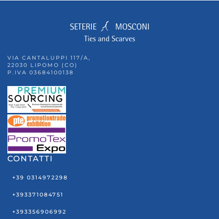
VIA CANTALUPPI 117/A,
22030 LIPOMO (CO)
P.IVA 03684100138
CONTATTI
+39 0314972298
+393371084751
+393356906992