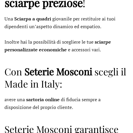
sciarpe preziose
!
Una
Sciarpa a quadri
giovanile per restituire ai tuoi
dipendenti un’aspetto dinamico ed empatico.
Inoltre hai la possibilità di scegliere le tue
sciarpe
personalizzate economiche
e accessori vari.
Con
Seterie Mosconi
scegli il
Made in Italy:
avere una
sartoria online
di fiducia sempre a
disposizione del proprio cliente.
Seterie Mosconi garantisce