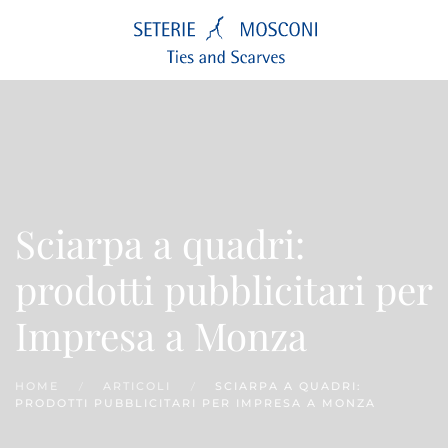
Passa
al
contenuto
principale
Sciarpa a quadri:
prodotti pubblicitari per
Impresa a Monza
HOME
ARTICOLI
SCIARPA A QUADRI:
PRODOTTI PUBBLICITARI PER IMPRESA A MONZA