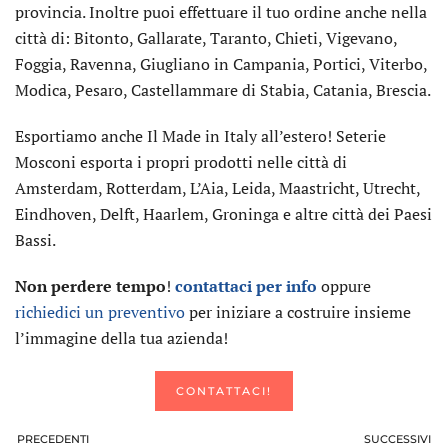
provincia. Inoltre puoi effettuare il tuo ordine anche nella
città di: Bitonto, Gallarate, Taranto, Chieti, Vigevano,
Foggia, Ravenna, Giugliano in Campania, Portici, Viterbo,
Modica, Pesaro, Castellammare di Stabia, Catania, Brescia.
Esportiamo anche Il Made in Italy all’estero! Seterie
Mosconi esporta i propri prodotti nelle città di
Amsterdam, Rotterdam, L’Aia, Leida, Maastricht, Utrecht,
Eindhoven, Delft, Haarlem, Groninga e altre città dei Paesi
Bassi.
Non perdere tempo
!
contattaci per info
oppure
richiedici un preventivo
per iniziare a costruire insieme
l’immagine della tua azienda!
CONTATTACI!
PRECEDENTI
SUCCESSIVI