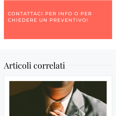
CONTATTACI PER INFO O PER
CHIEDERE UN PREVENTIVO!
Articoli correlati