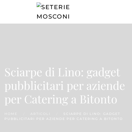
Passa
al
contenuto
principale
Sciarpe di Lino: gadget
pubblicitari per aziende
per Catering a Bitonto
HOME
ARTICOLI
SCIARPE DI LINO: GADGET
PUBBLICITARI PER AZIENDE PER CATERING A BITONTO