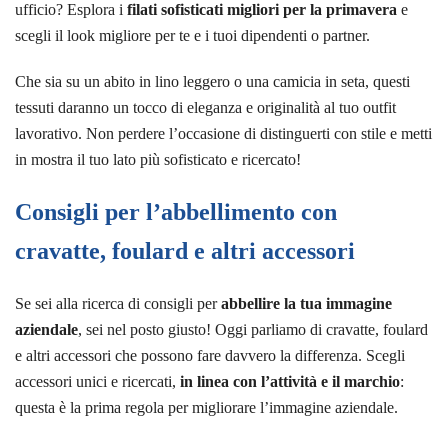
ufficio? Esplora i
filati sofisticati migliori per la primavera
e
scegli il look migliore per te e i tuoi dipendenti o partner.
Che sia su un abito in lino leggero o una camicia in seta, questi
tessuti daranno un tocco di eleganza e originalità al tuo outfit
lavorativo. Non perdere l’occasione di distinguerti con stile e metti
in mostra il tuo lato più sofisticato e ricercato!
Consigli per l’abbellimento con
cravatte, foulard e altri accessori
Se sei alla ricerca di consigli per
abbellire la tua immagine
aziendale
, sei nel posto giusto! Oggi parliamo di cravatte, foulard
e altri accessori che possono fare davvero la differenza. Scegli
accessori unici e ricercati,
in linea con l’attività e il marchio
:
questa è la prima regola per migliorare l’immagine aziendale.