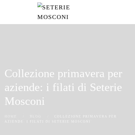
Passa
al
contenuto
principale
Collezione primavera per
aziende: i filati di Seterie
Mosconi
HOME
BLOG
COLLEZIONE PRIMAVERA PER
AZIENDE: I FILATI DI SETERIE MOSCONI