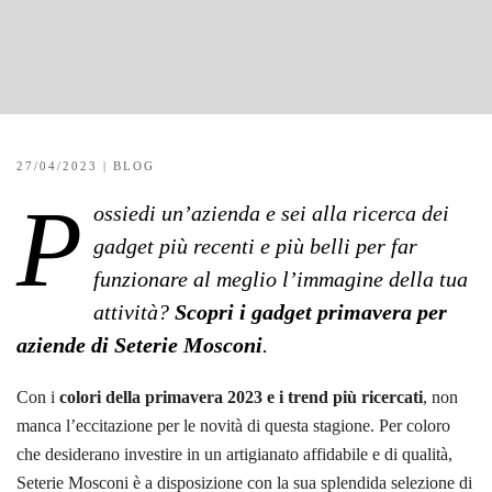
27/04/2023
|
BLOG
P
ossiedi un’azienda e sei alla ricerca dei
gadget più recenti e più belli per far
funzionare al meglio l’immagine della tua
attività?
Scopri i gadget primavera per
aziende di Seterie Mosconi
.
Con i
colori della primavera 2023 e i trend più ricercati
, non
manca l’eccitazione per le novità di questa stagione. Per coloro
che desiderano investire in un artigianato affidabile e di qualità,
Seterie Mosconi è a disposizione con la sua splendida selezione di