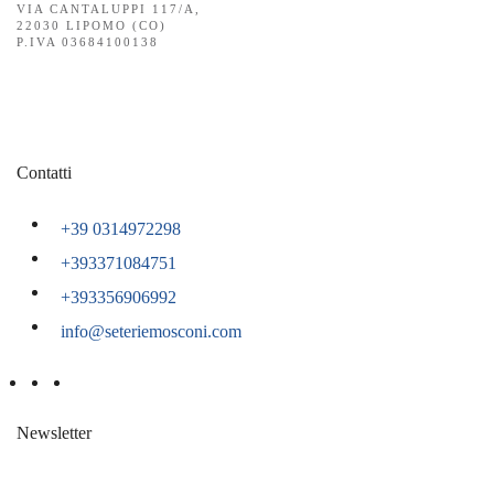
VIA CANTALUPPI 117/A,
22030 LIPOMO (CO)
P.IVA 03684100138
Contatti
+39 0314972298
+393371084751
+393356906992
info@seteriemosconi.com
Newsletter