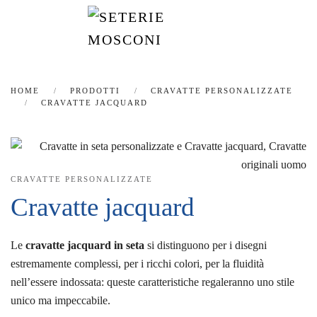
Passa
al
contenuto
principale
HOME
PRODOTTI
CRAVATTE PERSONALIZZATE
CRAVATTE JACQUARD
CRAVATTE PERSONALIZZATE
Cravatte jacquard
Le
cravatte jacquard in seta
si distinguono per i disegni
estremamente complessi, per i ricchi colori, per la fluidità
nell’essere indossata: queste caratteristiche regaleranno uno stile
unico ma impeccabile.