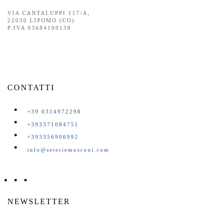
VIA CANTALUPPI 117/A,
22030 LIPOMO (CO)
P.IVA 03684100138
CONTATTI
+39 0314972298
+393371084751
+393356906992
info@seteriemosconi.com
NEWSLETTER