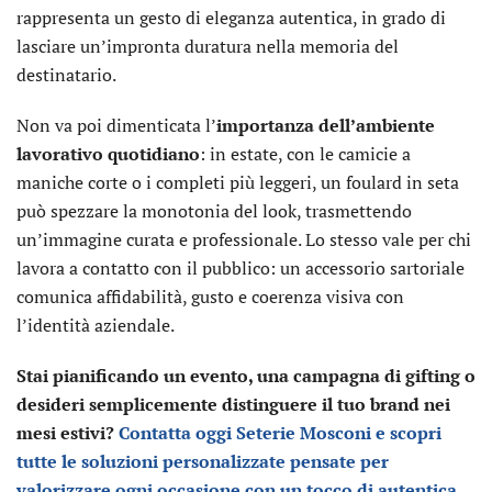
rappresenta un gesto di eleganza autentica, in grado di
lasciare un’impronta duratura nella memoria del
destinatario.
Non va poi dimenticata l’
importanza dell’ambiente
lavorativo quotidiano
: in estate, con le camicie a
maniche corte o i completi più leggeri, un foulard in seta
può spezzare la monotonia del look, trasmettendo
un’immagine curata e professionale. Lo stesso vale per chi
lavora a contatto con il pubblico: un accessorio sartoriale
comunica affidabilità, gusto e coerenza visiva con
l’identità aziendale.
Stai pianificando un evento, una campagna di gifting o
desideri semplicemente distinguere il tuo brand nei
mesi estivi?
Contatta oggi Seterie Mosconi e scopri
tutte le soluzioni personalizzate pensate per
valorizzare ogni occasione con un tocco di autentica