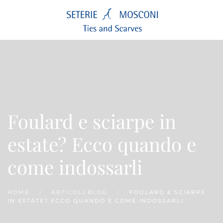
Passa
al
contenuto
principale
Foulard e sciarpe in
estate? Ecco quando e
come indossarli
HOME
ARTICOLI BLOG
FOULARD E SCIARPE
IN ESTATE? ECCO QUANDO E COME INDOSSARLI