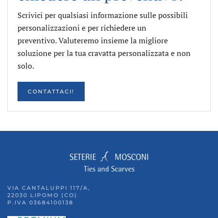
Scrivici per qualsiasi informazione sulle possibili
personalizzazioni e per richiedere un
preventivo. Valuteremo insieme la migliore
soluzione per la tua cravatta personalizzata e non
solo.
CONTATTACI!
VIA CANTALUPPI 117/A,
22030 LIPOMO (CO)
P.IVA 03684100138