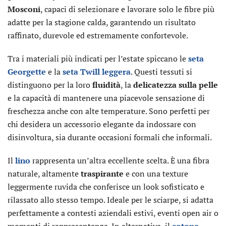
Mosconi
, capaci di selezionare e lavorare solo le fibre più
adatte per la stagione calda, garantendo un risultato
raffinato, durevole ed estremamente confortevole.
Tra i materiali più indicati per l’estate spiccano le
seta
Georgette
e la
seta Twill leggera
. Questi tessuti si
distinguono per la loro
fluidità
, la
delicatezza sulla pelle
e la capacità di mantenere una piacevole sensazione di
freschezza anche con alte temperature. Sono perfetti per
chi desidera un accessorio elegante da indossare con
disinvoltura, sia durante occasioni formali che informali.
Il
lino
rappresenta un’altra eccellente scelta. È una fibra
naturale, altamente
traspirante
e con una texture
leggermente ruvida che conferisce un look sofisticato e
rilassato allo stesso tempo. Ideale per le sciarpe, si adatta
perfettamente a contesti aziendali estivi, eventi open air o