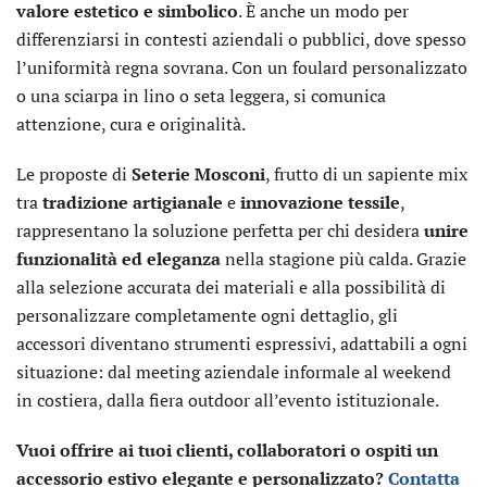
valore estetico e simbolico
. È anche un modo per
differenziarsi in contesti aziendali o pubblici, dove spesso
l’uniformità regna sovrana. Con un foulard personalizzato
o una sciarpa in lino o seta leggera, si comunica
attenzione, cura e originalità.
Le proposte di
Seterie Mosconi
, frutto di un sapiente mix
tra
tradizione artigianale
e
innovazione tessile
,
rappresentano la soluzione perfetta per chi desidera
unire
funzionalità ed eleganza
nella stagione più calda. Grazie
alla selezione accurata dei materiali e alla possibilità di
personalizzare completamente ogni dettaglio, gli
accessori diventano strumenti espressivi, adattabili a ogni
situazione: dal meeting aziendale informale al weekend
in costiera, dalla fiera outdoor all’evento istituzionale.
Vuoi offrire ai tuoi clienti, collaboratori o ospiti un
accessorio estivo elegante e personalizzato?
Contatta