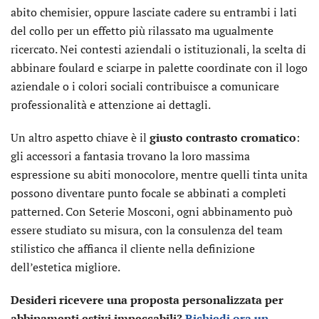
abito chemisier, oppure lasciate cadere su entrambi i lati
del collo per un effetto più rilassato ma ugualmente
ricercato. Nei contesti aziendali o istituzionali, la scelta di
abbinare foulard e sciarpe in palette coordinate con il logo
aziendale o i colori sociali contribuisce a comunicare
professionalità e attenzione ai dettagli.
Un altro aspetto chiave è il
giusto contrasto cromatico
:
gli accessori a fantasia trovano la loro massima
espressione su abiti monocolore, mentre quelli tinta unita
possono diventare punto focale se abbinati a completi
patterned. Con Seterie Mosconi, ogni abbinamento può
essere studiato su misura, con la consulenza del team
stilistico che affianca il cliente nella definizione
dell’estetica migliore.
Desideri ricevere una proposta personalizzata per
abbinamenti estivi impeccabili?
Richiedi ora un