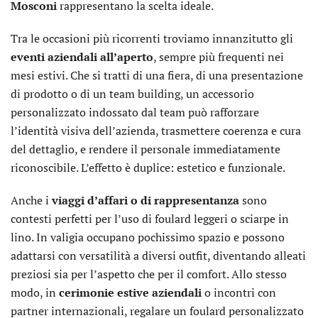
Mosconi
rappresentano la scelta ideale.
Tra le occasioni più ricorrenti troviamo innanzitutto gli
eventi aziendali all’aperto
, sempre più frequenti nei
mesi estivi. Che si tratti di una fiera, di una presentazione
di prodotto o di un team building, un accessorio
personalizzato indossato dal team può rafforzare
l’identità visiva dell’azienda, trasmettere coerenza e cura
del dettaglio, e rendere il personale immediatamente
riconoscibile. L’effetto è duplice: estetico e funzionale.
Anche i
viaggi d’affari o di rappresentanza
sono
contesti perfetti per l’uso di foulard leggeri o sciarpe in
lino. In valigia occupano pochissimo spazio e possono
adattarsi con versatilità a diversi outfit, diventando alleati
preziosi sia per l’aspetto che per il comfort. Allo stesso
modo, in
cerimonie estive aziendali
o incontri con
partner internazionali, regalare un foulard personalizzato