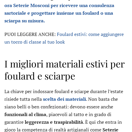
ora Seterie Mosconi per ricevere una consulenza
sartoriale e progettare insieme un foulard o una
sciarpa su misura.
PUOI LEGGERE ANCHE:
Foulard estivi: come aggiungere
un tocco di classe al tuo look
I migliori materiali estivi per
foulard e sciarpe
La chiave per indossare foulard e sciarpe durante l’estate
risiede tutta nella
scelta dei materiali
. Non basta che
siano belli o ben confezionati: devono essere anche
funzionali al clima
, piacevoli al tatto e in grado di
garantire
leggerezza e traspirabilità
. È qui che entra in
gioco la competenza di realtà artigianali come
Seterie