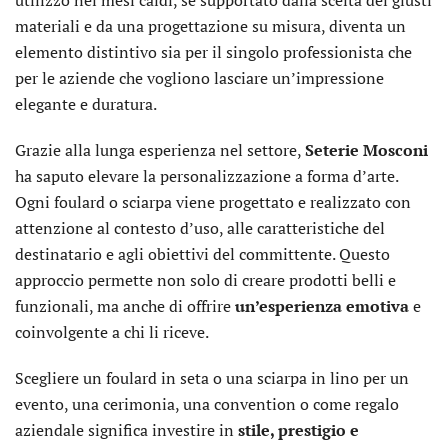
utilizzo nei mesi caldi, se supportato dalla scelta dei giusti
materiali e da una progettazione su misura, diventa un
elemento distintivo sia per il singolo professionista che
per le aziende che vogliono lasciare un’impressione
elegante e duratura.
Grazie alla lunga esperienza nel settore,
Seterie Mosconi
ha saputo elevare la personalizzazione a forma d’arte.
Ogni foulard o sciarpa viene progettato e realizzato con
attenzione al contesto d’uso, alle caratteristiche del
destinatario e agli obiettivi del committente. Questo
approccio permette non solo di creare prodotti belli e
funzionali, ma anche di offrire
un’esperienza emotiva
e
coinvolgente a chi li riceve.
Scegliere un foulard in seta o una sciarpa in lino per un
evento, una cerimonia, una convention o come regalo
aziendale significa investire in
stile, prestigio e