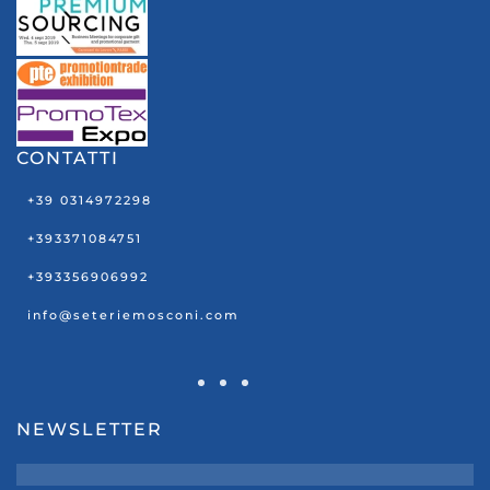
CONTATTI
+39 0314972298
+393371084751
+393356906992
info@seteriemosconi.com
NEWSLETTER