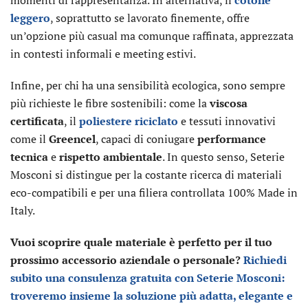
momenti di rappresentanza. In alternativa, il
cotone
leggero
, soprattutto se lavorato finemente, offre
un’opzione più casual ma comunque raffinata, apprezzata
in contesti informali e meeting estivi.
Infine, per chi ha una sensibilità ecologica, sono sempre
più richieste le fibre sostenibili: come la
viscosa
certificata
, il
poliestere riciclato
e tessuti innovativi
come il
Greencel
, capaci di coniugare
performance
tecnica
e
rispetto ambientale
. In questo senso, Seterie
Mosconi si distingue per la costante ricerca di materiali
eco-compatibili e per una filiera controllata 100% Made in
Italy.
Vuoi scoprire quale materiale è perfetto per il tuo
prossimo accessorio aziendale o personale?
Richiedi
subito una consulenza gratuita con Seterie Mosconi:
troveremo insieme la soluzione più adatta, elegante e