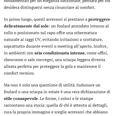
fondamentali per un’eleganza funzionale, pensata per chi
desidera distinguersi senza rinunciare al comfort.
In primo luogo, questi accessori si prestano a
proteggere
delicatamente dal sole
: un foulard annodato intorno al
collo o posizionato sul capo offre una schermatura
naturale ai raggi UV, evitando irritazioni o scottature,
soprattutto durante eventi o meeting all’aperto. Inoltre,
in ambienti con
aria condizionata intensa
, come uffici,
showroom o sale convegni, una sciarpa leggera diventa
alleata perfetta per proteggere la gola e mantenere il
comfort termico.
Ma non è solo una questione di utilità. Indossare un
foulard o una sciarpa in estate è una vera dichiarazione di
stile consapevole
. Le forme, i colori e le stampe
raccontano una storia: quella di chi è attento ai dettagli,
cura la propria immagine e sceglie accessori che abbiano