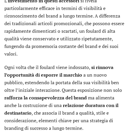
L’
investimento in questi accessori
si rivela
particolarmente efficace in termini di visibilità e
riconoscimento del brand a lungo termine. A differenza
dei tradizionali articoli promozionali, che possono essere
rapidamente dimenticati o scartati, un foulard di alta
qualità viene conservato e utilizzato ripetutamente,
fungendo da promemoria costante del brand e dei suoi
valori.
Ogni volta che il foulard viene indossato,
si rinnova
l’opportunità di esporre il marchio
a un nuovo
pubblico, estendendo la portata della sua visibilità ben
oltre l’iniziale interazione. Questa esposizione non solo
rafforza la consapevolezza del brand
ma alimenta
anche la costruzione di una
relazione duratura con il
destinatario
, che associa il brand a qualità, stile e
considerazione, elementi chiave per una strategia di
branding di successo a lungo termine.