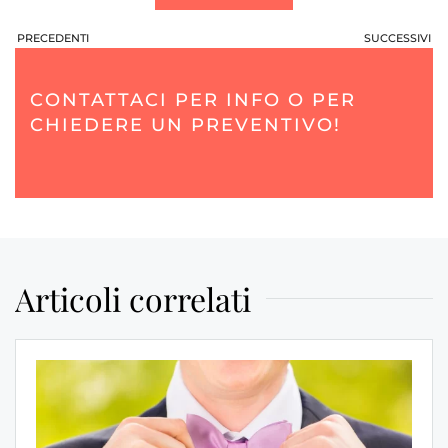
PRECEDENTI
SUCCESSIVI
CONTATTACI PER INFO O PER
CHIEDERE UN PREVENTIVO!
Articoli correlati