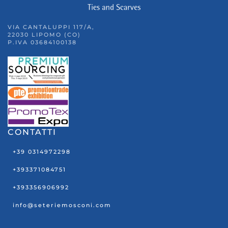
VIA CANTALUPPI 117/A,
22030 LIPOMO (CO)
P.IVA 03684100138
CONTATTI
+39 0314972298
+393371084751
+393356906992
info@seteriemosconi.com