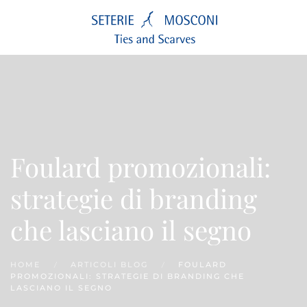
Passa
al
contenuto
principale
Foulard promozionali:
strategie di branding
che lasciano il segno
HOME
ARTICOLI BLOG
FOULARD
PROMOZIONALI: STRATEGIE DI BRANDING CHE
LASCIANO IL SEGNO