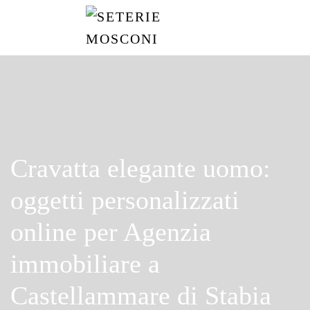
Passa
al
contenuto
principale
Cravatta elegante uomo:
oggetti personalizzati
online per Agenzia
immobiliare a
Castellammare di Stabia