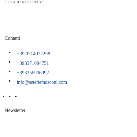
P.IVA 03684100138
Contatti
+39 0314972298
+393371084751
+393356906992
info@seteriemosconi.com
Newsletter