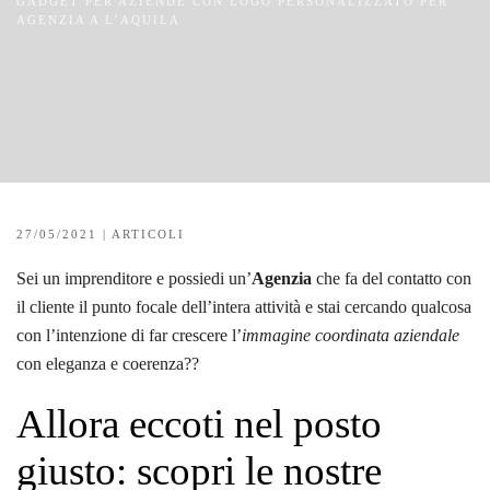
GADGET PER AZIENDE CON LOGO PERSONALIZZATO PER
AGENZIA A L’AQUILA
27/05/2021
|
ARTICOLI
Sei un imprenditore e possiedi un’
Agenzia
che fa del contatto con
il cliente il punto focale dell’intera attività e stai cercando qualcosa
con l’intenzione di far crescere l’
immagine coordinata aziendale
con eleganza e coerenza??
Allora eccoti nel posto
giusto: scopri le nostre