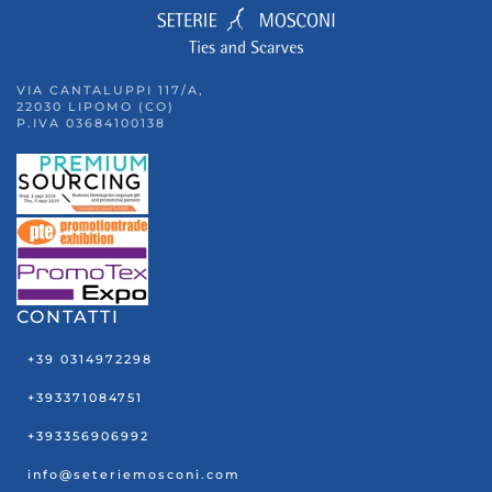
VIA CANTALUPPI 117/A,
22030 LIPOMO (CO)
P.IVA 03684100138
CONTATTI
+39 0314972298
+393371084751
+393356906992
info@seteriemosconi.com