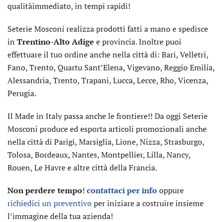
qualitàimmediato, in tempi rapidi!
Seterie Mosconi realizza prodotti fatti a mano e spedisce
in
Trentino-Alto Adige
e provincia. Inoltre puoi
effettuare il tuo ordine anche nella città di: Bari, Velletri,
Fano, Trento, Quartu Sant’Elena, Vigevano, Reggio Emilia,
Alessandria, Trento, Trapani, Lucca, Lecce, Rho, Vicenza,
Perugia.
Il Made in Italy passa anche le frontiere!! Da oggi Seterie
Mosconi produce ed esporta articoli promozionali anche
nella città di Parigi, Marsiglia, Lione, Nizza, Strasburgo,
Tolosa, Bordeaux, Nantes, Montpellier, Lilla, Nancy,
Rouen, Le Havre e altre città della Francia.
Non perdere tempo
!
contattaci per info
oppure
richiedici un preventivo
per iniziare a costruire insieme
l’immagine della tua azienda!