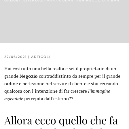
GADGET AZIENDALI PARTICOLARI PER NEGOZIO A BARI
27/06/2021
|
ARTICOLI
Hai costruito una bella realtà e sei il proprietario di un
grande
Negozio
contraddistinto da sempre per il grande
ordine e perfezione nel servire il cliente e stai cercando
qualcosa con l’intenzione di far crescere
l’immagine
aziendale
percepita dall’esterno??
Allora ecco quello che fa