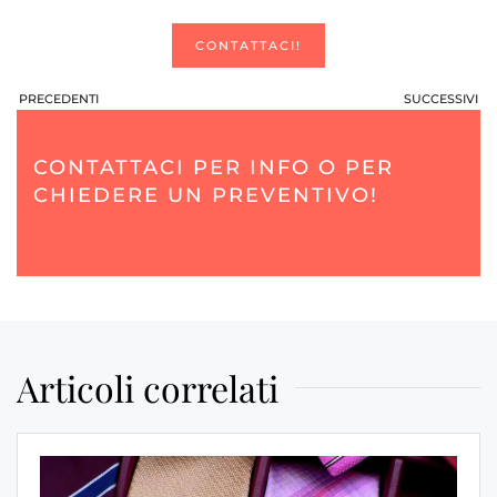
CONTATTACI!
PRECEDENTI
SUCCESSIVI
CONTATTACI PER INFO O PER
CHIEDERE UN PREVENTIVO!
Articoli correlati