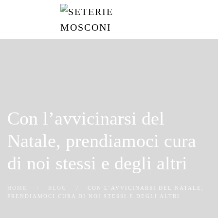
Passa
al
contenuto
principale
Con l’avvicinarsi del
Natale, prendiamoci cura
di noi stessi e degli altri
HOME
BLOG
CON L’AVVICINARSI DEL NATALE,
PRENDIAMOCI CURA DI NOI STESSI E DEGLI ALTRI