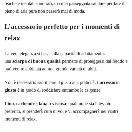
fisiche e mentali sono rari, ma una passeggiata salutare per fare il
pieno di aria pura non passerà mai di moda.
L’accessorio perfetto per i momenti di
relax
La vera eleganza si basa sulla capacità di adattamento:
una
sciarpa di buona qualità
permette di proteggersi dal freddo e
può venire abbinata ad una grande varietà di abiti.
Non è necessario sacrificare il gusto alla praticità: l’
accessorio
giusto
è in grado di soddisfare entrambe le esigenze.
Lino
,
cachemire
,
lana
o
viscosa
: qualunque sia il tessuto
preferito, si prenderà cura di voi e vi accompagnerà nei vostri
momenti di relax.