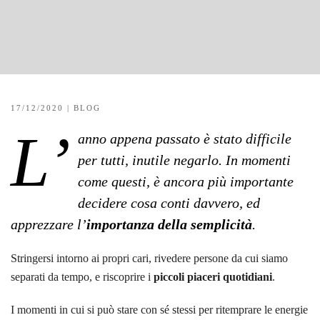
17/12/2020
|
BLOG
L’
anno appena passato è stato difficile
per tutti, inutile negarlo. In momenti
come questi, è ancora più importante
decidere cosa conti davvero, ed
apprezzare l’
importanza della semplicità
.
Stringersi intorno ai propri cari, rivedere persone da cui siamo
separati da tempo, e riscoprire i
piccoli piaceri quotidiani
.
I momenti in cui si può stare con sé stessi per ritemprare le energie