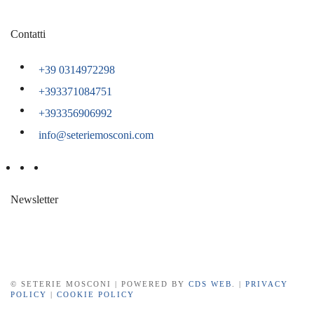
Contatti
+39 0314972298
+393371084751
+393356906992
info@seteriemosconi.com
Newsletter
©
SETERIE MOSCONI | POWERED BY
CDS WEB
. |
PRIVACY
POLICY
|
COOKIE POLICY