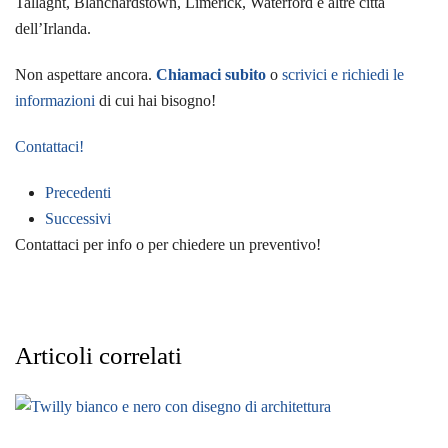
Tallaght, Blanchardstown, Limerick, Waterford e altre città
dell’Irlanda.
Non aspettare ancora.
Chiamaci subito
o
scrivici e richiedi le
informazioni
di cui hai bisogno!
Contattaci!
Precedenti
Successivi
Contattaci per info o per chiedere un preventivo!
Articoli correlati