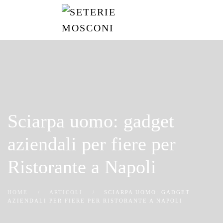
Passa
al
contenuto
principale
Sciarpa uomo: gadget
aziendali per fiere per
Ristorante a Napoli
HOME
ARTICOLI
SCIARPA UOMO: GADGET
AZIENDALI PER FIERE PER RISTORANTE A NAPOLI